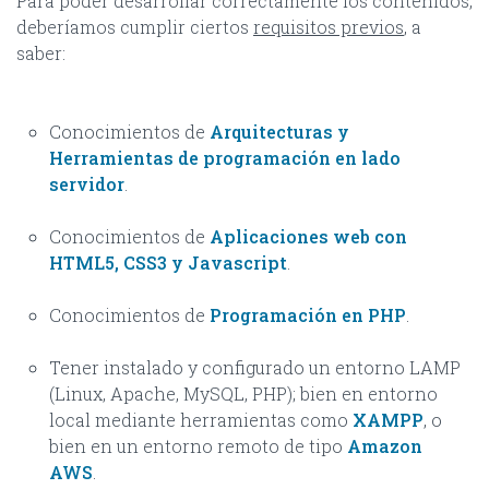
Para poder desarrollar correctamente los contenidos,
deberíamos cumplir ciertos
requisitos previos
, a
saber:
Conocimientos de
Arquitecturas y
Herramientas de programación en lado
servidor
.
Conocimientos de
Aplicaciones web con
HTML5, CSS3 y Javascript
.
Conocimientos de
Programación en PHP
.
Tener instalado y configurado un entorno LAMP
(Linux, Apache, MySQL, PHP); bien en entorno
local mediante herramientas como
XAMPP
, o
bien en un entorno remoto de tipo
Amazon
AWS
.