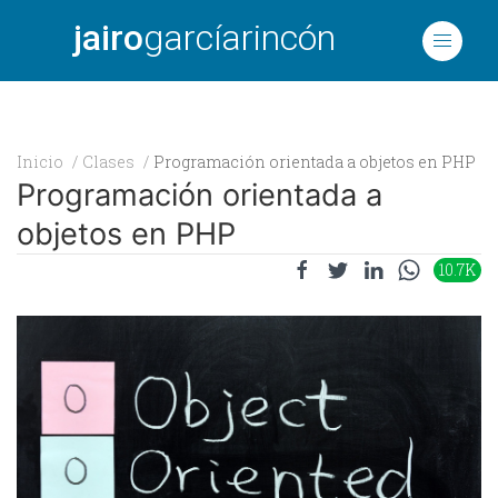
jairo
garcíarincón
Inicio
Clases
Programación orientada a objetos en PHP
Programación orientada a
objetos en PHP
10.7K