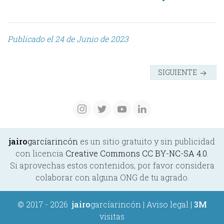
Publicado el 24 de Junio de 2023
SIGUIENTE
jairo
garcíarincón
es un sitio gratuito y sin publicidad
con licencia
Creative Commons CC BY-NC-SA 4.0
.
Si aprovechas estos contenidos, por favor considera
colaborar con alguna ONG de tu agrado.
© 2017 - 2026
jairo
garcíarincón
|
Aviso legal
|
3M
visitas