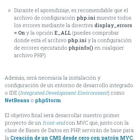
Durante el aprendizaje, es recomendable que el
archivo de configuración
php.ini
muestre todos
los errores mediante la directiva
display_errors
= On
y la opción
E_ALL
(puedes comprobar
donde está el archivo
php.ini
y la configuración
de errores ejecutando
phpinfo()
en cualquier
archivo PHP).
Además, será necesaria la instalación y
configuración de un entorno de desarrollo integrado
o IDE (
Integrated Development Environment
) como
NetBeans
o
phpStorm
.
El objetivo final será desarrollar nuestro primer
proyecto de un
front-end
con MVC que, junto con la
clase de Bases de Datos en PHP, servirán de base para
la
Creación de un CMS desde cero con patrón MVC
.