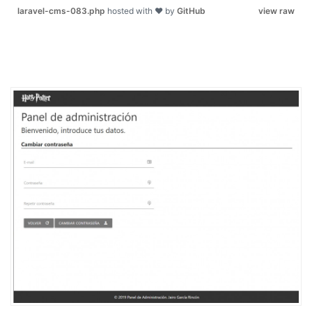
laravel-cms-083.php
hosted with ❤ by
GitHub
view raw