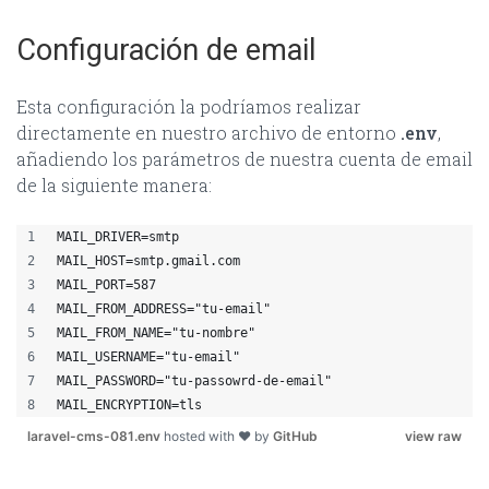
Configuración de email
Esta configuración la podríamos realizar
directamente en nuestro archivo de entorno
.env
,
añadiendo los parámetros de nuestra cuenta de email
de la siguiente manera:
MAIL_DRIVER=smtp
MAIL_HOST=smtp.gmail.com
MAIL_PORT=587
MAIL_FROM_ADDRESS="tu-email"
MAIL_FROM_NAME="tu-nombre"
MAIL_USERNAME="tu-email"
MAIL_PASSWORD="tu-passowrd-de-email"
MAIL_ENCRYPTION=tls
laravel-cms-081.env
hosted with ❤ by
GitHub
view raw