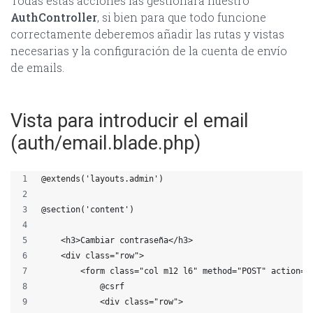
Todas estas acciones las gestionará nuestro
AuthController
, si bien para que todo funcione
correctamente deberemos añadir las rutas y vistas
necesarias y la configuración de la cuenta de envío
de emails.
Vista para introducir el email
(auth/email.blade.php)
@extends('layouts.admin')
@section('content')
    <h3>Cambiar contraseña</h3>
    <div class="row">
        <form class="col m12 l6" method="POST" action="
            @csrf
            <div class="row">