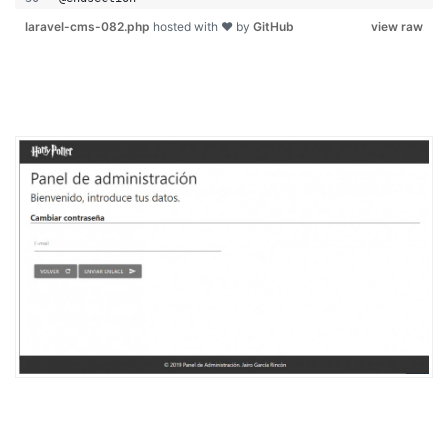
laravel-cms-082.php
hosted with ❤ by
GitHub
view raw