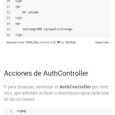
</p>
<p>
    Un saludo
</p>
<p>
    <strong>CMS Laravel</strong>
</p>
laravel-cms-089.php
hosted with ❤ by
GitHub
view raw
Acciones de AuthController
Y para finalizar, sustituye el
AuthController
por este
otro, que además incluye comentarios apra cada una
de las acciones:
<?php