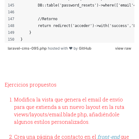
        DB::table('password_resets')->where(['email'=>
        //Retorno
        return redirect('acceder')->with('success','La
    }
}
laravel-cms-095.php
hosted with ❤ by
GitHub
view raw
Ejercicios propuestos
Modifica la vista que genera el email de envío
para que extienda a un nuevo layout en la ruta
views/layouts/email.blade.php, añadiéndole
algunos estilos personalizados.
Crea una página de contacto en el
front-end
que