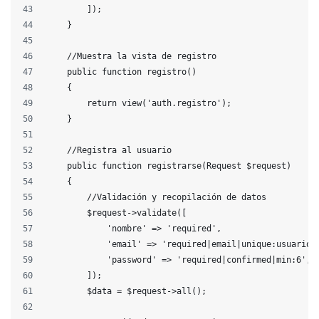
        ]);
    }
    //Muestra la vista de registro
    public function registro()
    {
        return view('auth.registro');
    }
    //Registra al usuario
    public function registrarse(Request $request)
    {
        //Validación y recopilación de datos
        $request->validate([
            'nombre' => 'required',
            'email' => 'required|email|unique:usuarios
            'password' => 'required|confirmed|min:6',
        ]);
        $data = $request->all();