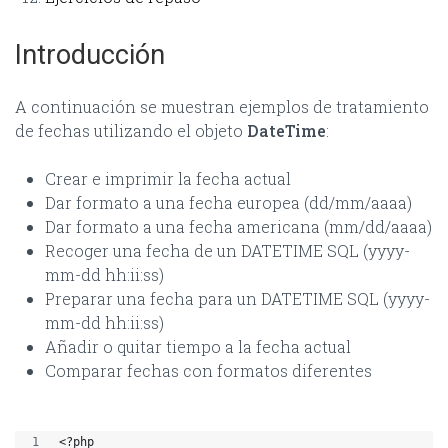
Introducción
A continuación se muestran ejemplos de tratamiento
de fechas utilizando el objeto
DateTime
:
Crear e imprimir la fecha actual
Dar formato a una fecha europea (dd/mm/aaaa)
Dar formato a una fecha americana (mm/dd/aaaa)
Recoger una fecha de un DATETIME SQL (yyyy-
mm-dd hh:ii:ss)
Preparar una fecha para un DATETIME SQL (yyyy-
mm-dd hh:ii:ss)
Añadir o quitar tiempo a la fecha actual
Comparar fechas con formatos diferentes
<?php