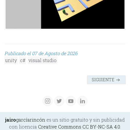
Publicado el 07 de Agosto de 2026
unity
c#
visual studio
SIGUIENTE
jairo
garcíarincón
es un sitio gratuito y sin publicidad
con licencia
Creative Commons CC BY-NC-SA 4.0
.