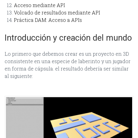
Acceso mediante API
Volcado de resultados mediante API
Práctica DAM: Acceso a APIs
Introducción y creación del mundo
Lo primero que debemos crear es un proyecto en 3D
consistente en una especie de laberinto y un jugador
en forma de cápsula. el resultado debería ser similar
al siguiente: